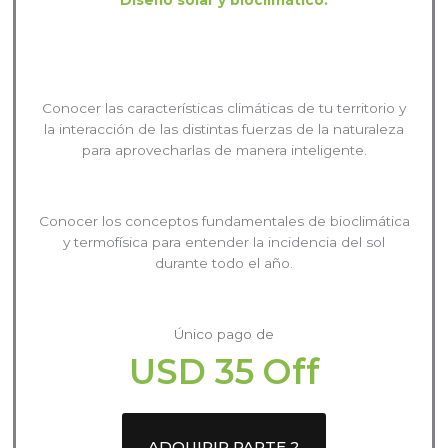
Diseño solar y bioclimático.
Conocer las características climáticas de tu territorio y
la interacción de las distintas fuerzas de la naturaleza
para aprovecharlas de manera inteligente.
Conocer los conceptos fundamentales de bioclimática
y termofísica para entender la incidencia del sol
durante todo el año.
Único pago de
USD
35 Off
ADQUIRIR PARTE 2