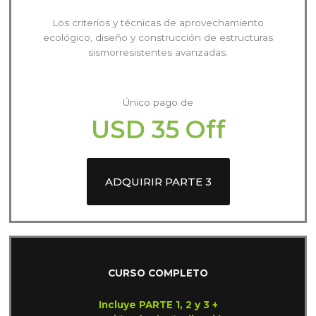
Los criterios y técnicas de aprovechamiento
ecológico, diseño y construcción de estructuras
sismorresistentes avanzadas.
Único pago de
USD 35 Off
ADQUIRIR PARTE 3
CURSO COMPLETO
Incluye PARTE 1, 2 y 3 +