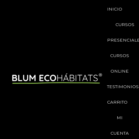
Ir
INICIO
al
contenido
CURSOS
PRESENCIAL
CURSOS
ONLINE
TESTIMONIOS
CARRITO
MI
CUENTA