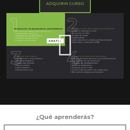
ADQUIRIR CURSO
Reproducir
vídeo
¿Qué aprenderás?