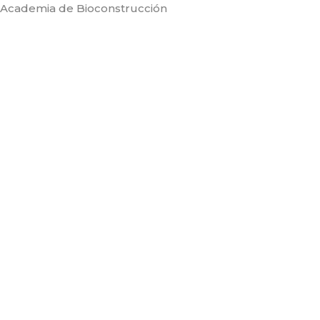
Ir
Academia de Bioconstrucción
al
contenido