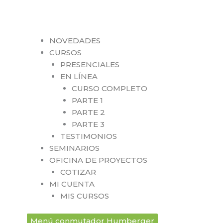
NOVEDADES
CURSOS
PRESENCIALES
EN LÍNEA
CURSO COMPLETO
PARTE 1
PARTE 2
PARTE 3
TESTIMONIOS
SEMINARIOS
OFICINA DE PROYECTOS
COTIZAR
MI CUENTA
MIS CURSOS
Menú conmutador Humberger