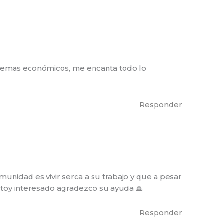
oblemas económicos, me encanta todo lo
Responder
nidad es vivir serca a su trabajo y que a pesar
stoy interesado agradezco su ayuda 🙏
Responder