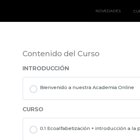
Ir
al
NOVEDADES
CU
contenido
Contenido del Curso
INTRODUCCIÓN
Bienvenido a nuestra Academia Online
CURSO
0.1 Ecoalfabetización + introducción a la