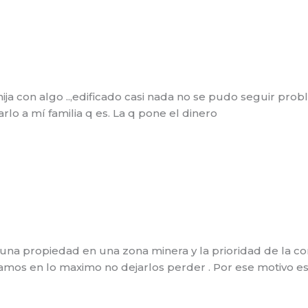
ija con algo ..,edificado casi nada no se pudo seguir pr
lo a mí familia q es. La q pone el dinero
a propiedad en una zona minera y la prioridad de la comu
tamos en lo maximo no dejarlos perder . Por ese motivo e