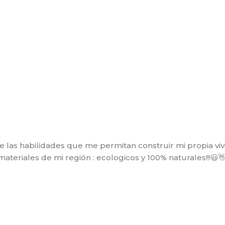
las habilidades que me permitan construir mi propia vivi
eriales de mi región : ecologicos y 100% naturales!!!😃👋