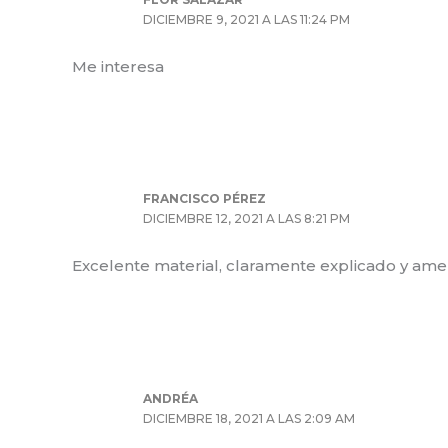
DICIEMBRE 9, 2021 A LAS 11:24 PM
Me interesa
FRANCISCO PÉREZ
DICIEMBRE 12, 2021 A LAS 8:21 PM
Excelente material, claramente explicado y am
ANDRÉA
DICIEMBRE 18, 2021 A LAS 2:09 AM