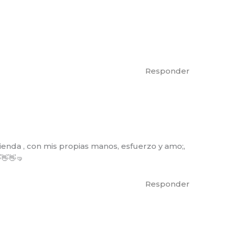
Responder
enda , con mis propias manos, esfuerzo y amo;,
👋👋🤜
Responder