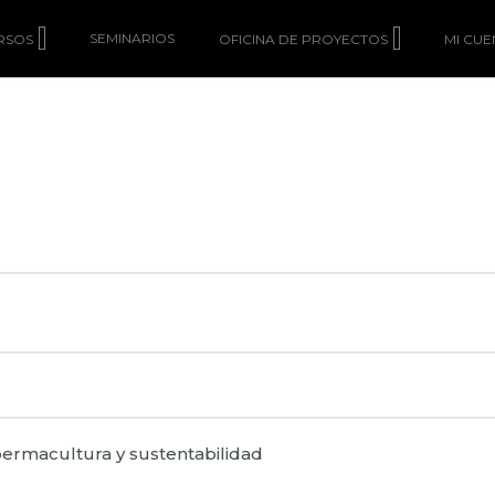
SEMINARIOS
RSOS
OFICINA DE PROYECTOS
MI CUE
 permacultura y sustentabilidad