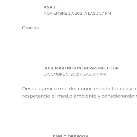
ANAHÍ
NOVIEMBRE 27, 2021 A LAS 3:57 PM
Gracias
JOSÉ MARTÍN CONTRERAS MELCHOR
DICIEMBRE 9, 2021 A LAS 3:17 AM
Deseo agenciarme del conocimiento teórico y de 
respetando el medio ambiente y considerando mat
PABLO OBREGON