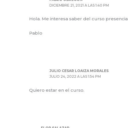
DICIEMBRE 21, 2021 A LAS 1:40 PM
Hola. Me interesa saber del curso presencial
Pablo
JULIO CESAR LOAIZA MORALES
JULIO 24, 2022 A LAS 1:54 PM
Quiero estar en el curso.
FLOR SALAZAR