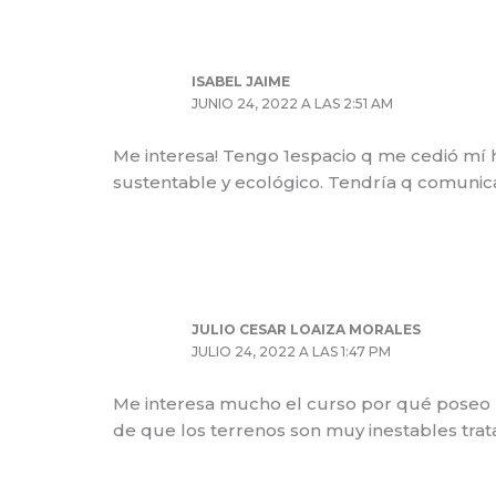
ISABEL JAIME
JUNIO 24, 2022 A LAS 2:51 AM
Me interesa! Tengo 1espacio q me cedió mí h
sustentable y ecológico. Tendría q comunicar
JULIO CESAR LOAIZA MORALES
JULIO 24, 2022 A LAS 1:47 PM
Me interesa mucho el curso por qué poseo un
de que los terrenos son muy inestables tra